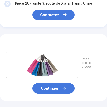
Pièce 207, unité 3, route de Xiafa, Tianjin, Chine
Contactez
Price：
1000.0
pieces
Continuer