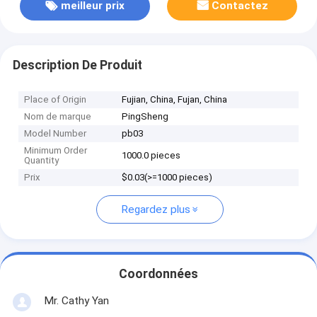
meilleur prix
Contactez
Description De Produit
Place of Origin
Fujian, China, Fujan, China
Nom de marque
PingSheng
Model Number
pb03
Minimum Order
1000.0 pieces
Quantity
Prix
$0.03(>=1000 pieces)
Regardez plus
Coordonnées
Mr. Cathy Yan