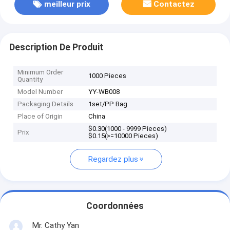
meilleur prix
Contactez
Description De Produit
Minimum Order
1000 Pieces
Quantity
Model Number
YY-WB008
Packaging Details
1set/PP Bag
Place of Origin
China
$0.30(1000 - 9999 Pieces)
Prix
$0.15(>=10000 Pieces)
Regardez plus
Coordonnées
Mr. Cathy Yan