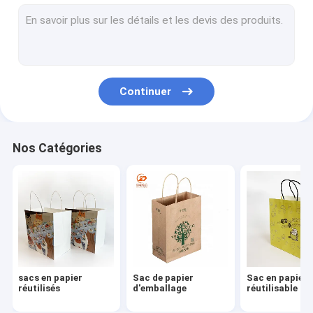
Sac à main en papier
Sacs à sandwich en papier cireux
Continuer
Nos Catégories
sacs en papier
Sac de papier
Sac en papier
réutilisés
d'emballage
réutilisable